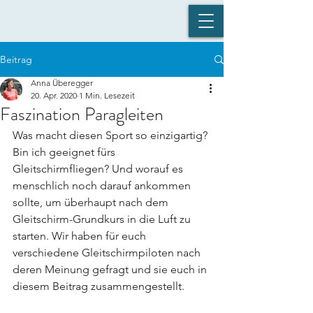
Beitrag
Anna Überegger
20. Apr. 2020
1 Min. Lesezeit
Faszination Paragleiten
Was macht diesen Sport so einzigartig? 
Bin ich geeignet fürs 
Gleitschirmfliegen? Und worauf es 
menschlich noch darauf ankommen 
sollte, um überhaupt nach dem 
Gleitschirm-Grundkurs in die Luft zu 
starten. Wir haben für euch 
verschiedene Gleitschirmpiloten nach 
deren Meinung gefragt und sie euch in 
diesem Beitrag zusammengestellt. 