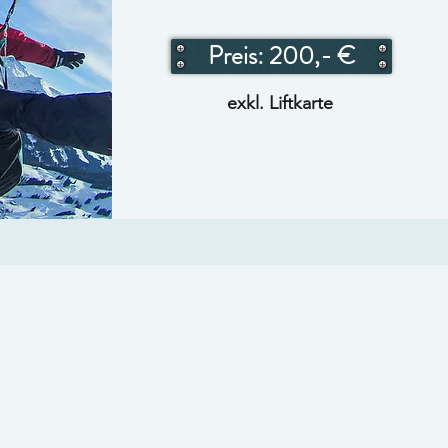
Preis: 200,- €
exkl. Liftkarte