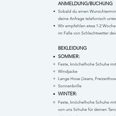
ANMELDUNG/BUCHUNG
Sobald du einen Wunschtermin h
deine Anfrage telefonisch unte
Wir empfehlen etwa 1-2 Wochen
im Falle von Schlechtwetter d
BEKLEIDUNG
SOMMER:
Feste, knöchelhohe Schuhe mit
Windjacke
Lange Hose (Jeans, Freizeithos
Sonnenbrille
WINTER:
Feste, knöchelhohe Schuhe mit
von uns Schuhe für deinen Tan