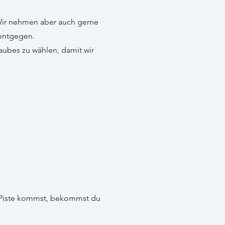
ir nehmen aber auch gerne
ntgegen.
ubes zu wählen, damit wir
 Piste kommst, bekommst du