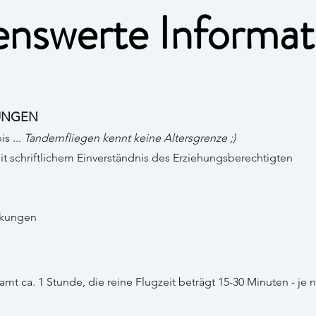
enswerte Informat
UNGEN
is ...
Tandemfliegen kennt keine Altersgrenze ;)
it schriftlichem Einverständnis des Erziehungsberechtigten
ankungen
t ca. 1 Stunde, die reine Flugzeit beträgt 15-30 Minuten - je 