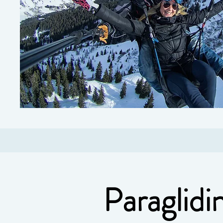
Paraglidi