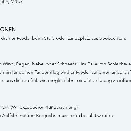
uhe, Mütze
SONEN
dich entweder beim Start- oder Landeplatz aus beobachten.
m Wind, Regen, Nebel oder Schneefall. Im Falle von Schlechtwet
Termin für deinen Tandemflug wird entweder auf einen anderen
en uns dich so früh wie möglich über eine Stornierung zu infor
r Ort. (Wir akzeptieren
nur
Barzahlung)
ie Auffahrt mit der Bergbahn muss extra bezahlt werden