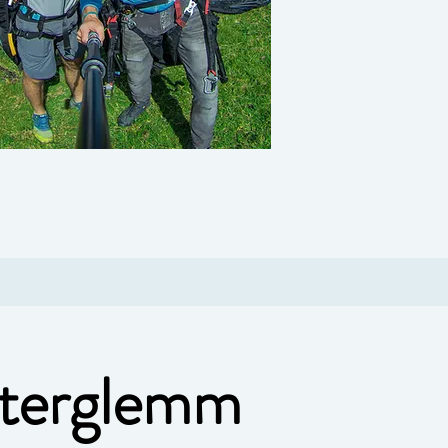
interglemm