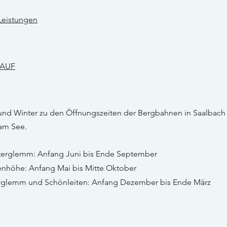
-Leistungen
LAUF
 und Winter zu den Öffnungszeiten der Bergbahnen in Saalbac
 am See.
terglemm: Anfang Juni bis Ende September​
nhöhe: Anfang Mai bis Mitte Oktober
terglemm und Schönleiten: Anfang Dezember bis Ende März