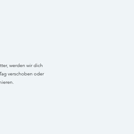
ter, werden wir dich
 Tag verschoben oder
mieren.