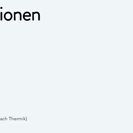
ionen
nach Thermik)