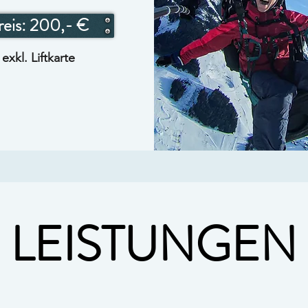
reis: 200,- €
exkl. Liftkarte
LEISTUNGEN