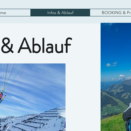
ome
Infos & Ablauf
BOOKING & Pr
 & Ablauf