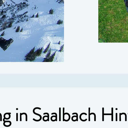
ng in Saalbach H