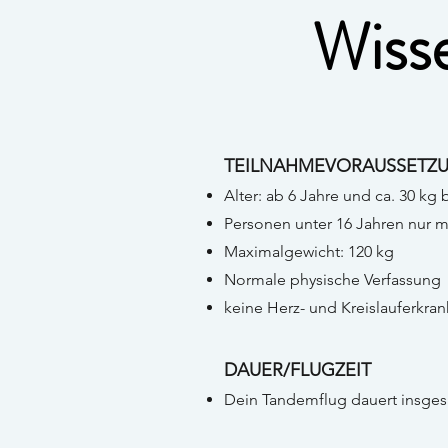
Wiss
TEILNAHMEVORAUSSETZ
Alter: ab 6 Jahre und ca. 30 kg b
Personen unter 16 Jahren nur m
Maximalgewicht: 120 kg
Normale physische Verfassung
keine Herz- und Kreislauferkr
DAUER/FLUGZEIT
Dein Tandemflug dauert insgesam