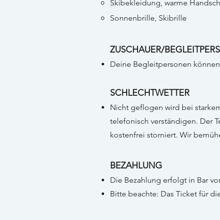
Skibekleidung, warme Handsch
Sonnenbrille, Skibrille
ZUSCHAUER/BEGLEITPER
Deine Begleitpersonen können 
SCHLECHTWETTER
Nicht geflogen wird bei starke
telefonisch verständigen. Der 
kostenfrei storniert. Wir bemüh
BEZAHLUNG
Die Bezahlung erfolgt in Bar vo
Bitte beachte: Das Ticket für d